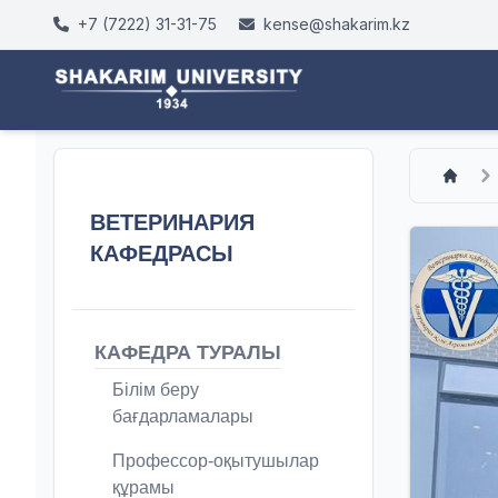
+7 (7222) 31-31-75
kense@shakarim.kz
ВЕТЕРИНАРИЯ
КАФЕДРАСЫ
КАФЕДРА ТУРАЛЫ
Білім беру
бағдарламалары
Профессор-оқытушылар
құрамы