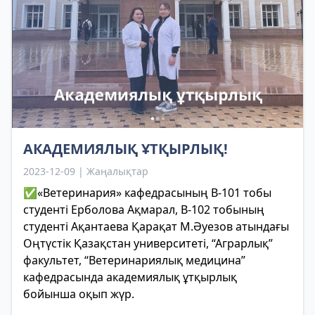
АКАДЕМИЯЛЫҚ ҰТҚЫРЛЫҚ!
2023-12-09 | Жаңалықтар
✅«Ветеринария» кафедрасының В-101 тобы
студенті Ерболова Ақмарал, В-102 тобының
студенті Ақантаева Қарақат М.Әуезов атындағы
Оңтүстік Қазақстан университеті, “Аграрлық”
факультет, “Ветеринариялық медицина”
кафедрасында академиялық ұтқырлық
бойынша оқып жүр.