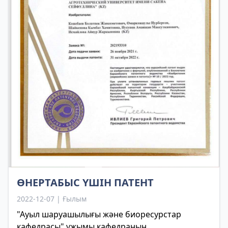
ӨНЕРТАБЫС ҮШІН ПАТЕНТ
2022-12-07 | Ғылым
"Ауыл шаруашылығы және биоресурстар
кафедрасы" ұжымы кафедраның