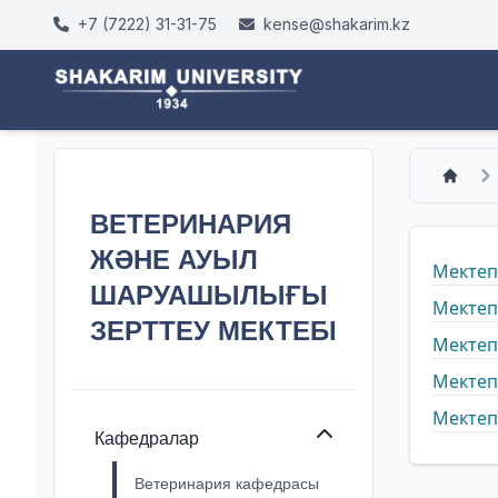
+7 (7222) 31-31-75
kense@shakarim.kz
ВЕТЕРИНАРИЯ
ЖӘНЕ АУЫЛ
Мектеп
ШАРУАШЫЛЫҒЫ
Мектеп
ЗЕРТТЕУ МЕКТЕБІ
Мектеп
Мектеп
Мектеп
Кафедралар
Ветеринария кафедрасы